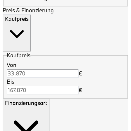
Preis & Finanzierung
Kaufpreis
Kaufpreis
Von
€
Bis
€
Finanzierungsart