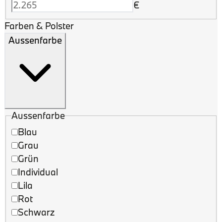
€
Farben & Polster
Aussenfarbe
Aussenfarbe
Blau
Grau
Grün
Individual
Lila
Rot
Schwarz