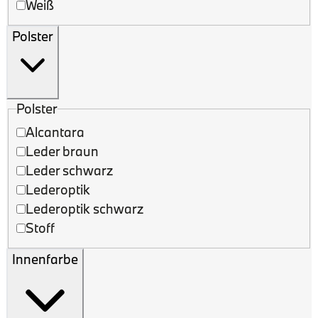
Weiß
Polster
Polster
Alcantara
Leder braun
Leder schwarz
Lederoptik
Lederoptik schwarz
Stoff
Innenfarbe