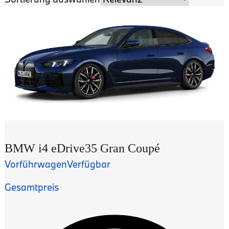
BMW i4 eDrive35 Gran Coupé
Vorführwagen
Verfügbar
Gesamtpreis