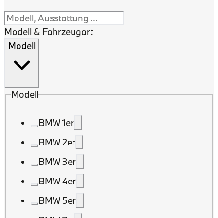
Modell & Fahrzeugart
Modell
Modell
BMW 1er
BMW 2er
BMW 3er
BMW 4er
BMW 5er