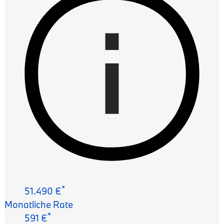
*
51.490 €
Monatliche Rate
*
591 €