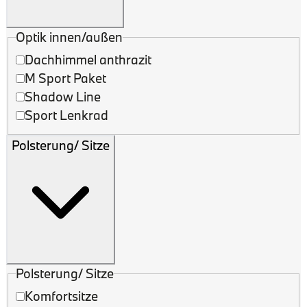
Optik innen/außen
Dachhimmel anthrazit
M Sport Paket
Shadow Line
Sport Lenkrad
Polsterung/ Sitze
Polsterung/ Sitze
Komfortsitze