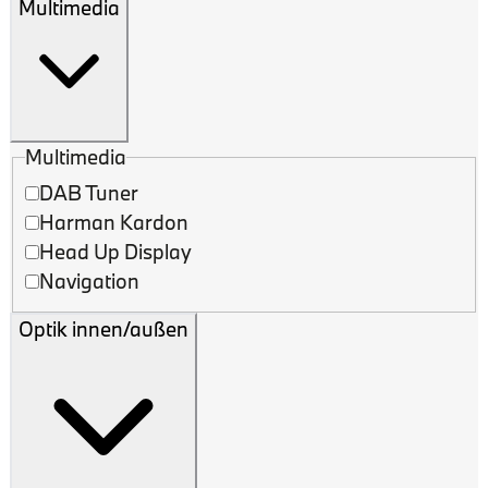
Multimedia
Multimedia
DAB Tuner
Harman Kardon
Head Up Display
Navigation
Optik innen/außen