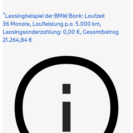
*
Leasingbeispiel der BMW Bank
:
Laufzeit
36 Monate
,
Laufleistung p.a. 5.000 km
,
Leasingsonderzahlung: 0,00 €
,
Gesamt­betrag
21.264,84 €