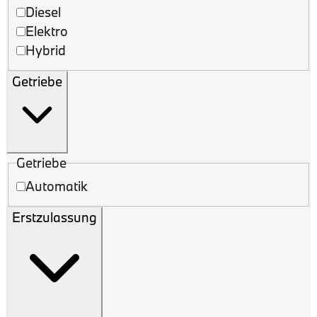
Diesel
Elektro
Hybrid
Getriebe
Getriebe
Automatik
Erstzulassung