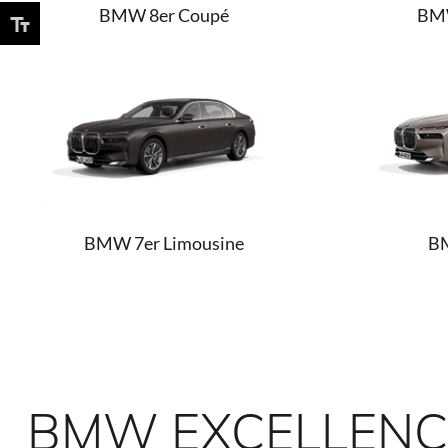
BMW 8er Coupé
BMW
BMW 7er Limousine
BM
BMW EXCELLENCE