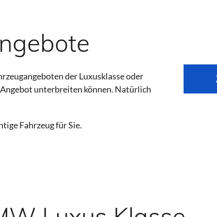
angebote
hrzeugangeboten der Luxusklasse oder
s Angebot unterbreiten können. Natürlich
tige Fahrzeug für Sie.
BMW Luxus Klasse