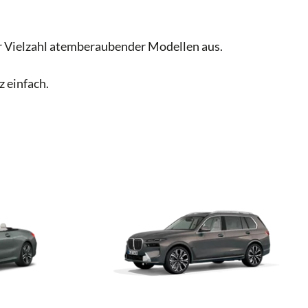
r Vielzahl atemberaubender Modellen aus.
z einfach.