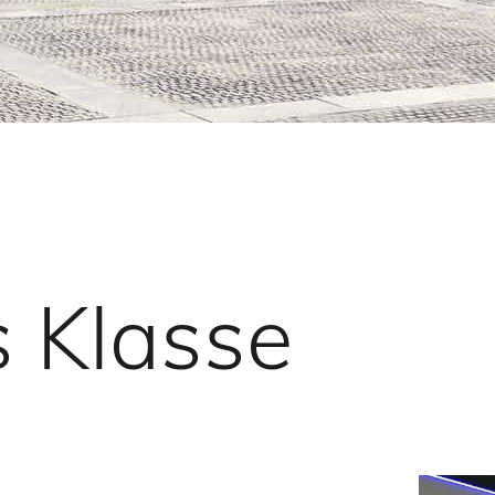
 Klasse