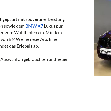
 gepaart mit souveräner Leistung.
n sowie dem
BMW X7
Luxus pur.
den zum Wohlfühlen ein. Mit dem
e von BMW eine neue Ära. Eine
det das Erlebnis ab.
er Auswahl an gebrauchten und neuen