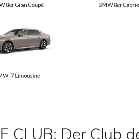
 8er Gran Coupé
BMW 8er Cabrio
W i7 Limousine
 CLUB: Der Club 