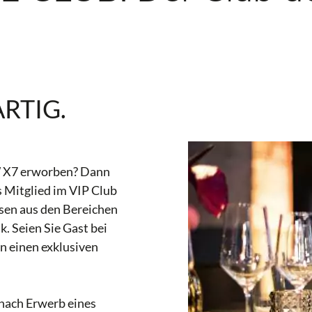
RTIG.
 X7 erworben? Dann
ls Mitglied im VIP Club
sen aus den Bereichen
k. Seien Sie Gast bei
n einen exklusiven
n nach Erwerb eines