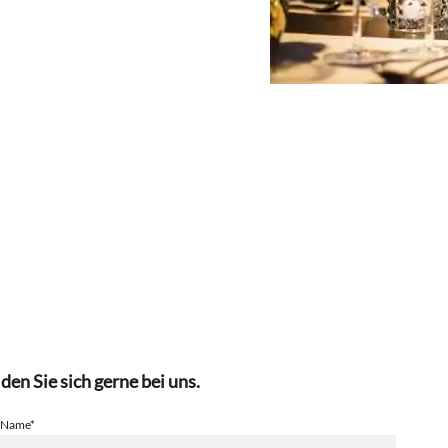
en Sie sich gerne bei uns.
Name*