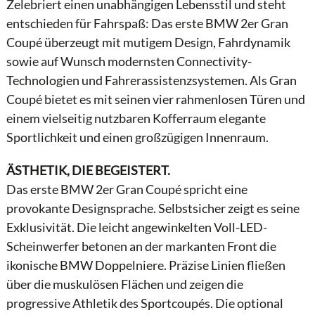
Zelebriert einen unabhängigen Lebensstil und steht
entschieden für Fahrspaß: Das erste BMW 2er Gran
Coupé überzeugt mit mutigem Design, Fahrdynamik
sowie auf Wunsch modernsten Connectivity-
Technologien und Fahrerassistenzsystemen. Als Gran
Coupé bietet es mit seinen vier rahmenlosen Türen und
einem vielseitig nutzbaren Kofferraum elegante
Sportlichkeit und einen großzügigen Innenraum.
ÄSTHETIK, DIE BEGEISTERT.
Das erste BMW 2er Gran Coupé spricht eine
provokante Designsprache. Selbstsicher zeigt es seine
Exklusivität. Die leicht angewinkelten Voll-LED-
Scheinwerfer betonen an der markanten Front die
ikonische BMW Doppelniere. Präzise Linien fließen
über die muskulösen Flächen und zeigen die
progressive Athletik des Sportcoupés. Die optional