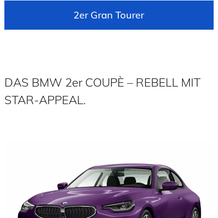
2er Gran Tourer
DAS BMW 2er COUPÈ – REBELL MIT
STAR-APPEAL.