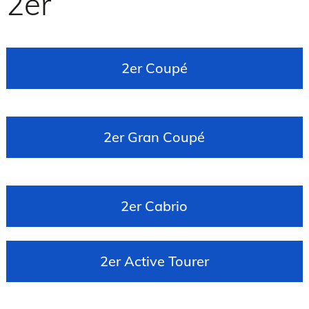
2er
2er Coupé
2er Gran Coupé
2er Cabrio
2er Active Tourer