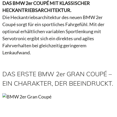
DAS BMW 2er COUPÉ MIT KLASSISCHER
HECKANTRIEBSARCHITEKTUR.
Die Heckantriebsarchitektur des neuen BMW 2er
Coupé sorgt für ein sportliches Fahrgefühl. Mit der
optional erhältlichen variablen Sportlenkung mit
Servotronic ergibt sich ein direktes und agiles
Fahrverhalten bei gleichzeitig geringerem
Lenkaufwand.
DAS ERSTE BMW 2er GRAN COUPÉ –
EIN CHARAKTER, DER BEEINDRUCKT.