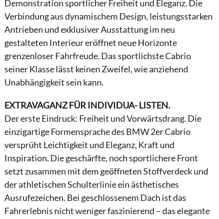
Demonstration sportlicher Freiheit und Eleganz. Die
Verbindung aus dynamischem Design, leistungsstarken
Antrieben und exklusiver Ausstattung im neu
gestalteten Interieur eröffnet neue Horizonte
grenzenloser Fahrfreude. Das sportlichste Cabrio
seiner Klasse lässt keinen Zweifel, wie anziehend
Unabhängigkeit sein kann.
EXTRAVAGANZ FÜR INDIVIDUA- LISTEN.
Der erste Eindruck: Freiheit und Vorwärtsdrang. Die
einzigartige Formensprache des BMW 2er Cabrio
versprüht Leichtigkeit und Eleganz, Kraft und
Inspiration. Die geschärfte, noch sportlichere Front
setzt zusammen mit dem geöffneten Stoffverdeck und
der athletischen Schulterlinie ein ästhetisches
Ausrufezeichen. Bei geschlossenem Dach ist das
Fahrerlebnis nicht weniger faszinierend – das elegante