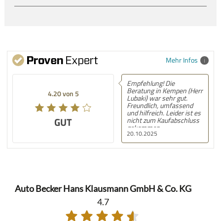
Mehr Infos
Empfehlung! Die
Beratung in Kempen (Herr
4.20 von 5
Lubaki) war sehr gut.
Freundlich, umfassend
und hilfreich. Leider ist es
GUT
nicht zum Kaufabschluss
gekommen.
20.10.2025
Auto Becker Hans Klausmann GmbH & Co. KG
4.7