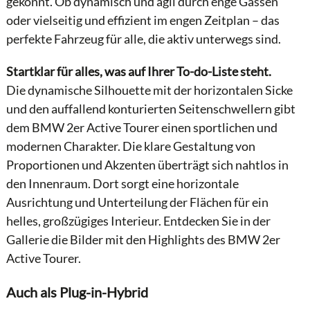
gekonnt. Ob dynamisch und agil durch enge Gassen
oder vielseitig und effizient im engen Zeitplan – das
perfekte Fahrzeug für alle, die aktiv unterwegs sind.
Startklar für alles, was auf Ihrer To-do-Liste steht.
Die dynamische Silhouette mit der horizontalen Sicke
und den auffallend konturierten Seitenschwellern gibt
dem BMW 2er Active Tourer einen sportlichen und
modernen Charakter. Die klare Gestaltung von
Proportionen und Akzenten überträgt sich nahtlos in
den Innenraum. Dort sorgt eine horizontale
Ausrichtung und Unterteilung der Flächen für ein
helles, großzügiges Interieur. Entdecken Sie in der
Gallerie die Bilder mit den Highlights des BMW 2er
Active Tourer.
Auch als Plug-in-Hybrid