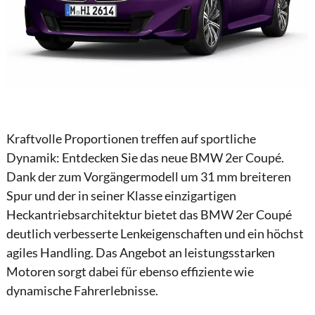
Kraftvolle Proportionen treffen auf sportliche
Dynamik: Entdecken Sie das neue BMW 2er Coupé.
Dank der zum Vorgängermodell um 31 mm breiteren
Spur und der in seiner Klasse einzigartigen
Heckantriebsarchitektur bietet das BMW 2er Coupé
deutlich verbesserte Lenkeigenschaften und ein höchst
agiles Handling. Das Angebot an leistungsstarken
Motoren sorgt dabei für ebenso effiziente wie
dynamische Fahrerlebnisse.